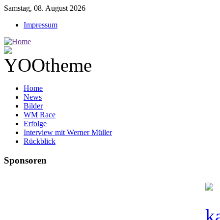
Samstag, 08. August 2026
Impressum
Home
News
Bilder
WM Race
Erfolge
Interview mit Werner Müller
Rückblick
Sponsoren