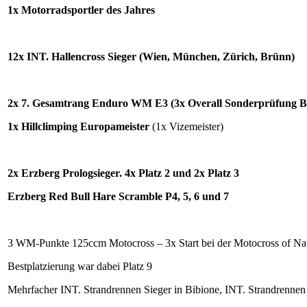
1x Motorradsportler des Jahres
12x INT. Hallencross Sieger (Wien, München, Zürich, Brünn)
2x 7. Gesamtrang Enduro WM E3 (3x Overall Sonderprüfung Be
1x Hillclimping Europameister
(1x Vizemeister)
2x Erzberg Prologsieger. 4x Platz 2 und 2x Platz 3
Erzberg Red Bull Hare Scramble P4, 5, 6 und 7
3 WM-Punkte 125ccm Motocross – 3x Start bei der Motocross of Na
Bestplatzierung war dabei Platz 9
Mehrfacher INT. Strandrennen Sieger in Bibione, INT. Strandrennen