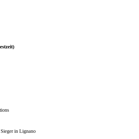
stzeit)
tions
 Sieger in Lignano