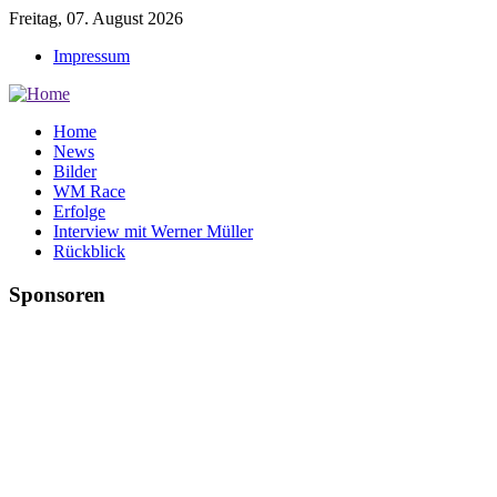
Freitag, 07. August 2026
Impressum
Home
News
Bilder
WM Race
Erfolge
Interview mit Werner Müller
Rückblick
Sponsoren