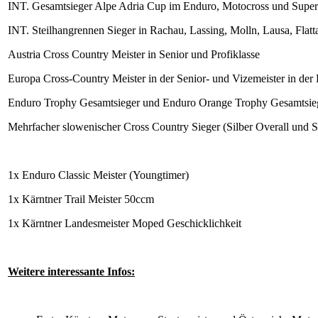
INT. Gesamtsieger Alpe Adria Cup im Enduro, Motocross und Super
INT. Steilhangrennen Sieger in Rachau, Lassing, Molln, Lausa, Fla
Austria Cross Country Meister in Senior und Profiklasse
Europa Cross-Country Meister in der Senior- und Vizemeister in der 
Enduro Trophy Gesamtsieger und Enduro Orange Trophy Gesamtsie
Mehrfacher slowenischer Cross Country Sieger (Silber Overall und Se
1x Enduro Classic Meister (Youngtimer)
1x Kärntner Trail Meister 50ccm
1x Kärntner Landesmeister Moped Geschicklichkeit
Weitere interessante Infos: