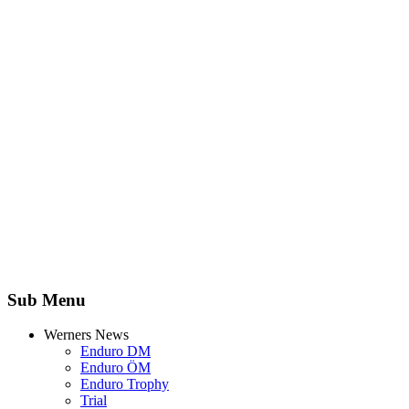
Sub Menu
Werners News
Enduro DM
Enduro ÖM
Enduro Trophy
Trial