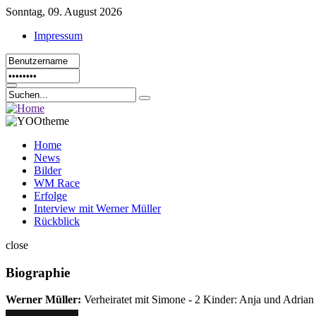
Sonntag, 09. August 2026
Impressum
Home
News
Bilder
WM Race
Erfolge
Interview mit Werner Müller
Rückblick
close
Biographie
Werner Müller:
Verheiratet mit Simone - 2 Kinder: Anja und Adrian