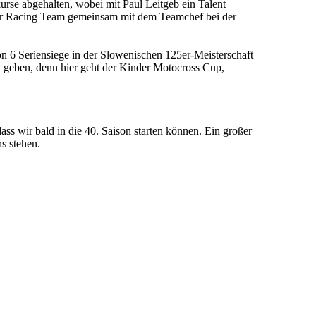
kurse abgehalten, wobei mit Paul Leitgeb ein Talent
ller Racing Team gemeinsam mit dem Teamchef bei der
on 6 Seriensiege in der Slowenischen 125er-Meisterschaft
 geben, denn hier geht der Kinder Motocross Cup,
ass wir bald in die 40. Saison starten können. Ein großer
s stehen.