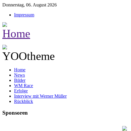
Donnerstag, 06. August 2026
Impressum
Home
News
Bilder
WM Race
Erfolge
Interview mit Werner Müller
Rückblick
Sponsoren