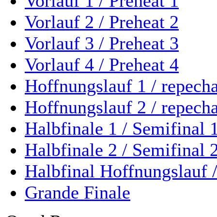
Vorlauf 1 / Preheat 1
Vorlauf 2 / Preheat 2
Vorlauf 3 / Preheat 3
Vorlauf 4 / Preheat 4
Hoffnungslauf 1 / repech
Hoffnungslauf 2 / repech
Halbfinale 1 / Semifinal 
Halbfinale 2 / Semifinal 
Halbfinal Hoffnungslauf 
Grande Finale