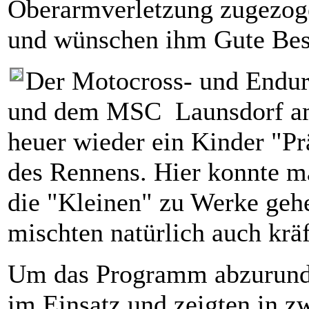
Oberarmverletzung zugezoge
und wünschen ihm Gute Bes
Der Motocross- und Endur
und dem MSC Launsdorf am
heuer wieder ein Kinder "P
des Rennens. Hier konnte m
die "Kleinen" zu Werke geh
mischten natürlich auch kräf
Um das Programm abzurunde
im Einsatz und zeigten in z