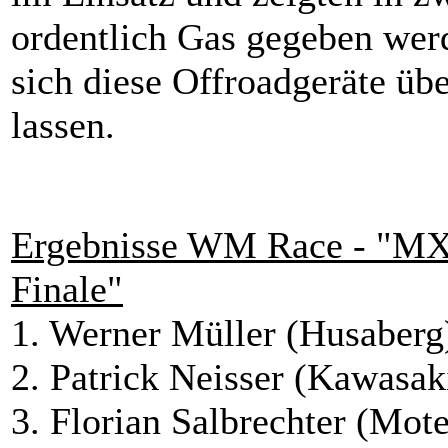
ordentlich Gas gegeben werd
sich diese Offroadgeräte ü
lassen.
Ergebnisse WM Race - "MX
Finale"
1. Werner Müller (Husaberg
2. Patrick Neisser (Kawasak
3. Florian Salbrechter (Mot